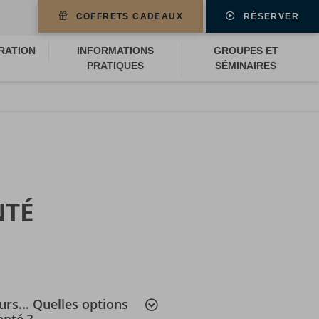
COFFRETS CADEAUX
RÉSERVER
RATION
INFORMATIONS
GROUPES ET
PRATIQUES
SÉMINAIRES
NTÉ
urs... Quelles options
anté ?