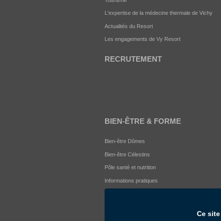
L'expertise de la médecine thermale de Vichy
Actualités du Resort
Les engagements de Vy Resort
RECRUTEMENT
BIEN-ÊTRE & FORME
Bien-être Dômes
Bien-être Célestins
Pôle santé et nutrition
Informations pratiques
Ce sit