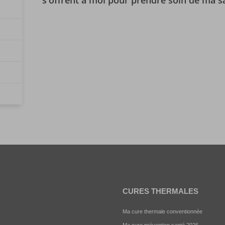
CURES THERMALES
Ma cure thermale conventionnée
Ma cure prévention santé 2026