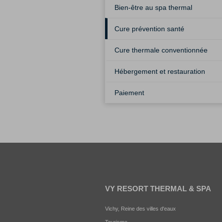
Bien-être au spa thermal
Cure prévention santé
Cure thermale conventionnée
Hébergement et restauration
Paiement
VY RESORT THERMAL & SPA
Vichy, Reine des villes d'eaux
Tourisme