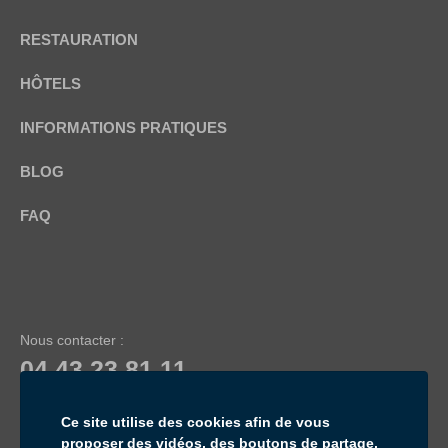
RESTAURATION
HÔTELS
INFORMATIONS PRATIQUES
BLOG
FAQ
Nous contacter :
04 43 23 81 11
Service & appel gratuits
Ce site utilise des cookies afin de vous
proposer des vidéos, des boutons de partage,