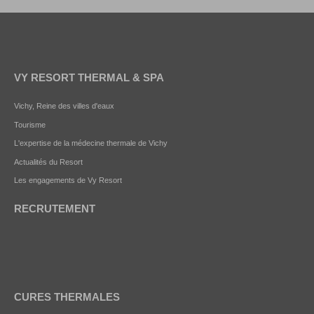
VY RESORT THERMAL & SPA
Vichy, Reine des villes d'eaux
Tourisme
L'expertise de la médecine thermale de Vichy
Actualités du Resort
Les engagements de Vy Resort
RECRUTEMENT
CURES THERMALES