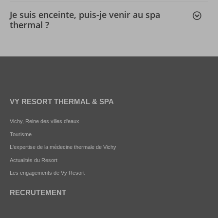
Je suis enceinte, puis-je venir au spa
thermal ?
VY RESORT THERMAL & SPA
Vichy, Reine des villes d'eaux
Tourisme
L'expertise de la médecine thermale de Vichy
Actualités du Resort
Les engagements de Vy Resort
RECRUTEMENT