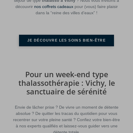
séjour de type
thalasso à Vichy
? Nous vous invitons à
découvrir
nos coffrets cadeaux
pour (vous) faire plaisir
dans la “reine des villes d’eaux” !
JE DÉCOUVRE LES SOINS BIEN-ÊTRE
Pour un week-end type
thalassothérapie : Vichy, le
sanctuaire de sérénité
Envie de lâcher prise ? De vivre un moment de détente
absolue ? De quitter les tracas du quotidien pour vous
recentrer sur votre pleine santé ? Confiez votre bien-être
à nos experts qualifiés et laissez-vous guider vers une
détente totale.