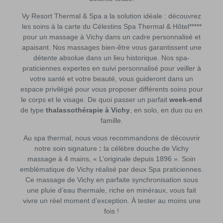
Vy Resort Thermal & Spa a la solution idéale : découvrez
les soins à la carte du Célestins Spa Thermal & Hôtel*****
pour un massage à Vichy dans un cadre personnalisé et
apaisant. Nos massages bien-être vous garantissent une
détente absolue dans un lieu historique. Nos spa-
praticiennes expertes en suivi personnalisé pour veiller à
votre santé et votre beauté, vous guideront dans un
espace privilégié pour vous proposer différents soins pour
le corps et le visage. De quoi passer un parfait
week-end
de type
thalassothérapie à Vichy
, en solo, en duo ou en
famille.
Au spa thermal, nous vous recommandons de découvrir
notre soin signature
:
la célèbre douche de Vichy
massage à 4 mains, « L’originale depuis 1896 ». Soin
emblématique de Vichy réalisé par deux Spa praticiennes.
Ce massage de Vichy en parfaite synchronisation sous
une pluie d’eau thermale, riche en minéraux, vous fait
vivre un réel moment d’exception. À tester au moins une
fois !