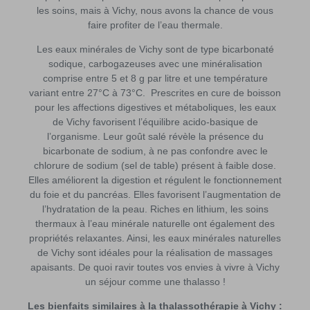
les soins, mais à Vichy, nous avons la chance de vous
faire profiter de l’eau thermale.
Les eaux minérales de Vichy sont de type bicarbonaté
sodique, carbogazeuses avec une minéralisation
comprise entre 5 et 8 g par litre et une température
variant entre 27°C à 73°C. Prescrites en cure de boisson
pour les affections digestives et métaboliques, les eaux
de Vichy favorisent l’équilibre acido-basique de
l’organisme. Leur goût salé révèle la présence du
bicarbonate de sodium, à ne pas confondre avec le
chlorure de sodium (sel de table) présent à faible dose.
Elles améliorent la digestion et régulent le fonctionnement
du foie et du pancréas. Elles favorisent l’augmentation de
l’hydratation de la peau. Riches en lithium, les soins
thermaux à l’eau minérale naturelle ont également des
propriétés relaxantes. Ainsi, les eaux minérales naturelles
de Vichy sont idéales pour la réalisation de massages
apaisants. De quoi ravir toutes vos envies à vivre à Vichy
un séjour comme une thalasso !
Les bienfaits similaires à la thalassothérapie à Vichy :