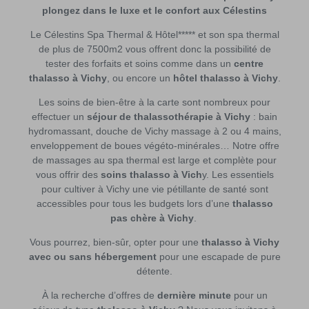
plongez dans le luxe et le confort aux Célestins
Le Célestins Spa Thermal & Hôtel***** et son spa thermal
de plus de 7500m2 vous offrent donc la possibilité de
tester des forfaits et soins comme dans un
centre
thalasso à Vichy
, ou encore un
hôtel thalasso à Vichy
.
Les soins de bien-être à la carte sont nombreux pour
effectuer un
séjour de thalassothérapie à Vichy
: bain
hydromassant, douche de Vichy massage à 2 ou 4 mains,
enveloppement de boues végéto-minérales… Notre offre
de massages au spa thermal est large et complète pour
vous offrir des
soins thalasso à Vich
y. Les essentiels
pour cultiver à Vichy une vie pétillante de santé sont
accessibles pour tous les budgets lors d’une
thalasso
pas chère à Vichy
.
Vous pourrez, bien-sûr, opter pour une
thalasso à Vichy
avec ou
sans hébergement
pour une escapade de pure
détente.
À la recherche d’offres de
dernière minute
pour un