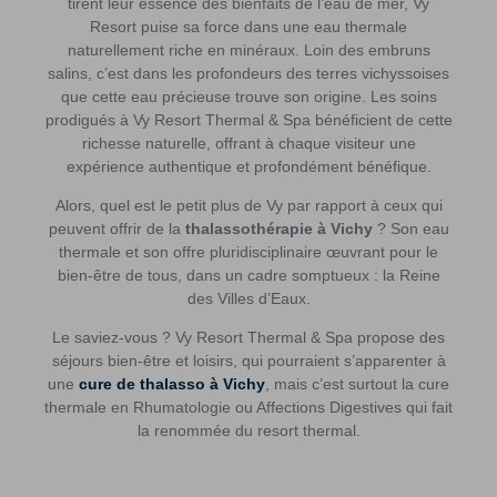
tirent leur essence des bienfaits de l’eau de mer, Vy
Resort puise sa force dans une eau thermale
naturellement riche en minéraux. Loin des embruns
salins, c’est dans les profondeurs des terres vichyssoises
que cette eau précieuse trouve son origine. Les soins
prodigués à Vy Resort Thermal & Spa bénéficient de cette
richesse naturelle, offrant à chaque visiteur une
expérience authentique et profondément bénéfique.
Alors, quel est le petit plus de Vy par rapport à ceux qui
peuvent offrir de la
thalassothérapie à Vichy
? Son eau
thermale et son offre pluridisciplinaire œuvrant pour le
bien-être de tous, dans un cadre somptueux : la Reine
des Villes d’Eaux.
Le saviez-vous ? Vy Resort Thermal & Spa propose des
séjours bien-être et loisirs, qui pourraient s’apparenter à
une
cure de thalasso à Vichy
, mais c’est surtout la cure
thermale en Rhumatologie ou Affections Digestives qui fait
la renommée du resort thermal.