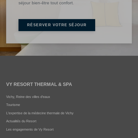
séjour bien-être tout confort.
RÉSERVER VOTRE SÉJOUR
VY RESORT THERMAL & SPA
Vichy, Reine des villes d'eaux
Tourisme
L'expertise de la médecine thermale de Vichy
Actualités du Resort
Les engagements de Vy Resort