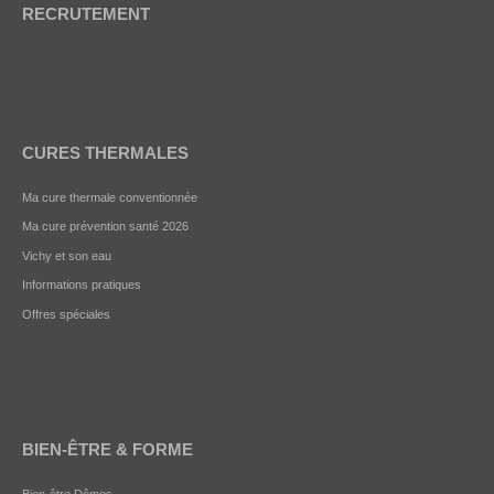
RECRUTEMENT
CURES THERMALES
Ma cure thermale conventionnée
Ma cure prévention santé 2026
Vichy et son eau
Informations pratiques
Offres spéciales
BIEN-ÊTRE & FORME
Bien-être Dômes