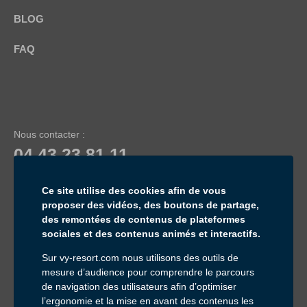
BLOG
FAQ
Nous contacter :
04 43 23 81 11
Service & appel gratuits
Ce site utilise des cookies afin de vous
proposer des vidéos, des boutons de partage,
des remontées de contenus de plateformes
sociales et des contenus animés et interactifs.
Sur vy-resort.com nous utilisons des outils de
mesure d’audience pour comprendre le parcours
Inscrivez-vous à notre newsletter :
de navigation des utilisateurs afin d’optimiser
Email *
l’ergonomie et la mise en avant des contenus les